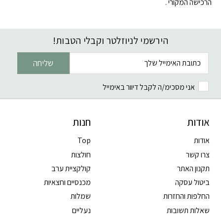
הרכישה המקורי .
הירשמי לניוזלטר וקבלי הטבות!
דוא׳׳ל
שליחה
אני מסכימ/ה לקבל דיוור באימייל
אודות
חנות
אודות
Top
צרו קשר
חולצות
תקנון האתר
קולקציית ערב
ביטול עסקה
מכנסיים וחצאיות
החלפות והחזרות
שמלות
שאלות תשובות
נעליים