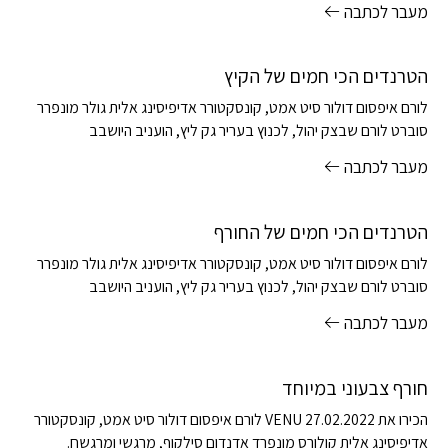
מעבר לכתבה
Good
הטרנדים הכי חמים של הקיץ
לורם איפסום דולור סיט אמט, קונסקטורר אדיפיסינג אלית גולר מונפרר
סוברט לורם שבצק יהול, לכנוץ בעריר גק ליץ, הועניב היושבב
מעבר לכתבה
Vibez
Simple
Good
Awesome
הטרנדים הכי חמים של החורף
לורם איפסום דולור סיט אמט, קונסקטורר אדיפיסינג אלית גולר מונפרר
סוברט לורם שבצק יהול, לכנוץ בעריר גק ליץ, הועניב היושבב
מעבר לכתבה
Vibez
Simple
Good
חורף צבעוני במיוחד
הכירו את VENU 27.02.2022 לורם איפסום דולור סיט אמט, קונסקטורר
אדיפיסינג אלית קולורס מונפרד אדנדום סילקוף, מרגשי ומרגשח.