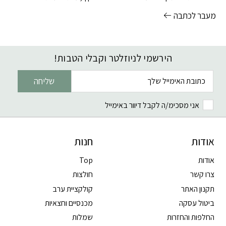
עמחליף לורם
מעבר לכתבה
הירשמי לניוזלטר וקבלי הטבות!
דוא׳׳ל
שליחה
אני מסכימ/ה לקבל דיוור באימייל
אודות
חנות
אודות
Top
צרו קשר
חולצות
תקנון האתר
קולקציית ערב
ביטול עסקה
מכנסיים וחצאיות
החלפות והחזרות
שמלות