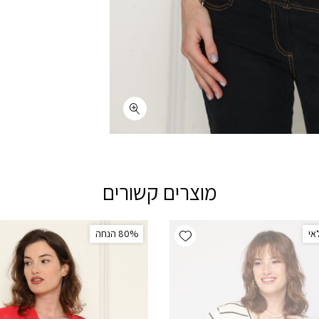
מוצרים קשורים
Add wishlist
אי
‫80% הנחה