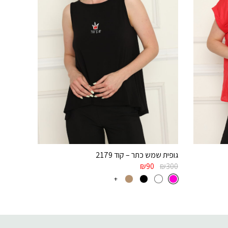
גופית שמש כתר – קוד 2179
₪
90
₪
300
+