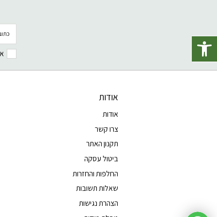
דוא׳׳ל
פתח סרגל נגישות
אנ
אודות
אודות
צרו קשר
תקנון האתר
ביטול עסקה
החלפות והחזרות
שאלות תשובות
הצהרת נגישות