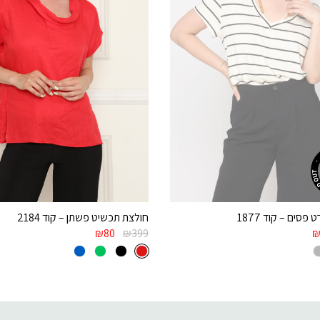
פסים – קוד 1877
חולצת תכשיט פשתן – קוד 2184
₪
80
₪
399