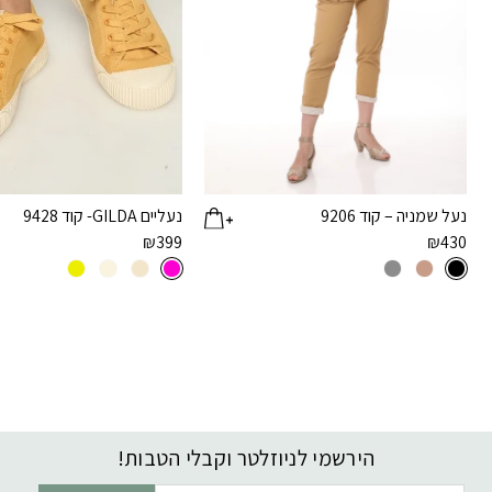
נעל שמניה – קוד 9206
נעליים GILDA- קוד 9428
₪
399
₪
430
הירשמי לניוזלטר וקבלי הטבות!
דוא׳׳ל