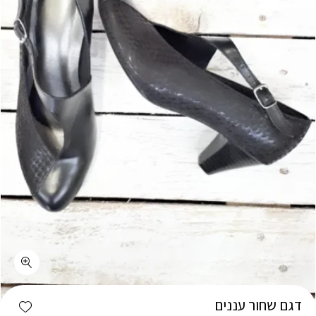
כמות דגם שחור עננים
shlist
דגם שחור עננים