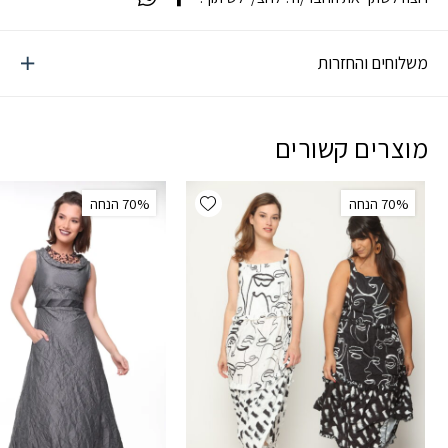
משלוחים והחזרות
מוצרים קשורים
Add wishlist
‫70% הנחה
‫70% הנחה