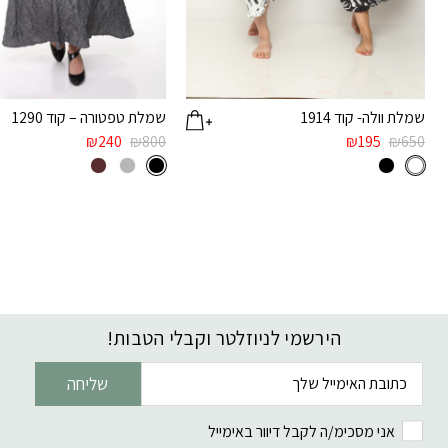
שמלת וולה- קוד 1914
שמלת טפטורה – קוד 1290
₪
240
₪
800
₪
195
₪
650
הירשמי לניוזלטר וקבלי הטבות!
דוא׳׳ל
שליחה
אני מסכימ/ה לקבל דיוור באימייל