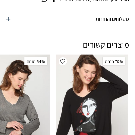
משלוחים והחזרות
מוצרים קשורים
Add wishlist
‫70% הנחה
‫64% הנחה