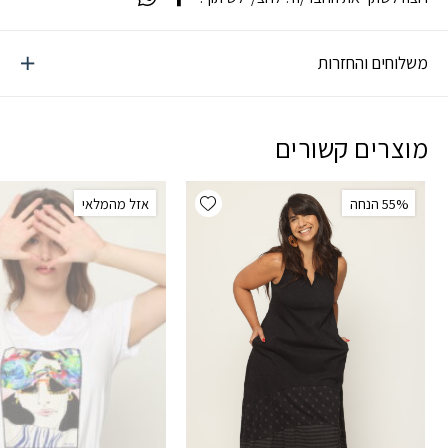
משלוחים והחזרות
מוצרים קשורים
Add wishlist
‫55% הנחה
אזל מהמלאי