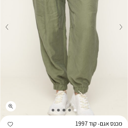
כמות מכנס אגם- קוד 1997
shlist
מכנס אגם- קוד 1997