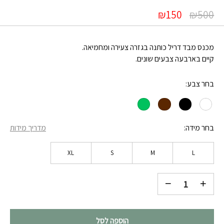
₪
150
₪
500
מכנס מבד דריל כותנה בגזרה צעירה ומחמיאה.
קיים בארבעה צבעים שונים.
בחר צבע
בחר מידה
מדריך מידות
XL
S
M
L
הוספה לסל