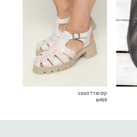
קים סנדל מעוצב
₪
469