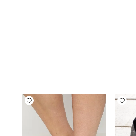
Add wishlist
Add wishlist