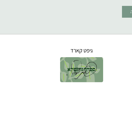
גיפט קארד