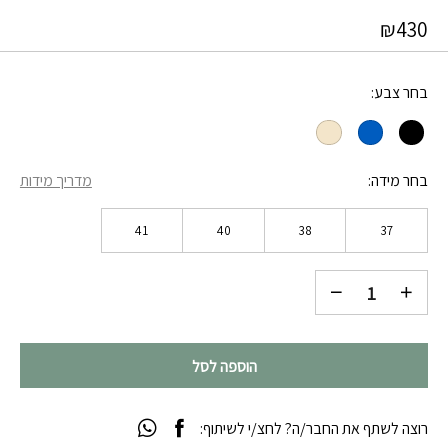
₪
430
בחר צבע
בחר מידה
מדריך מידות
41
40
38
37
הוספה לסל
רוצה לשתף את החבר/ה? לחצ/י לשיתוף: