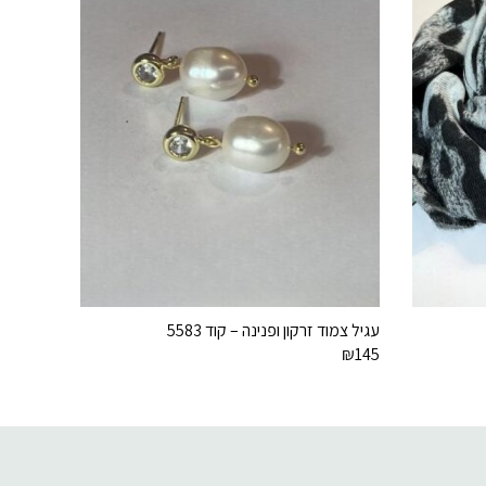
עגיל צמוד זרקון ופנינה – קוד 5583
₪
145