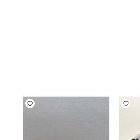
Add wishlist
Add wishlist