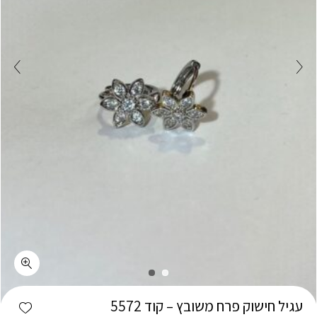
כמות עגיל חישוק פרח משובץ - קוד 5572
shlist
עגיל חישוק פרח משובץ – קוד 5572