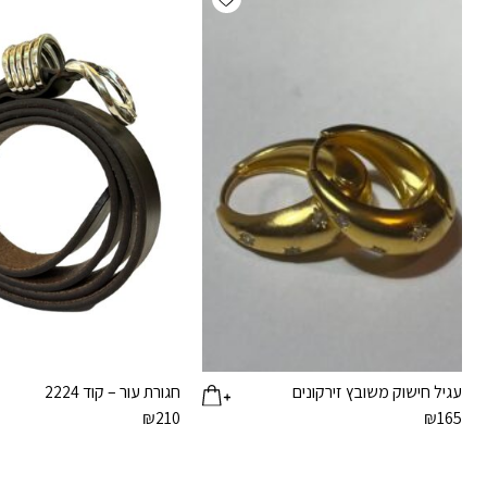
עגיל חישוק משובץ זירקונים
חגורת עור – קוד 2224
₪
210
₪
165