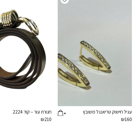
עגיל חישוק טריאנגל משובץ
חגורת עור – קוד 2224
₪
210
₪
160