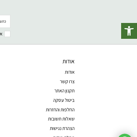
דוא׳׳ל
פתח סרגל נגישות
אנ
אודות
אודות
צרו קשר
תקנון האתר
ביטול עסקה
החלפות והחזרות
שאלות תשובות
הצהרת נגישות