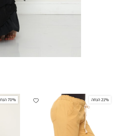
Add wishlist
‫21% הנחה
‫70% הנחה