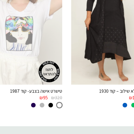
שילוב – קוד 1930
טישרט אישה בצבע- קוד 1987
₪
95
₪
320
₪