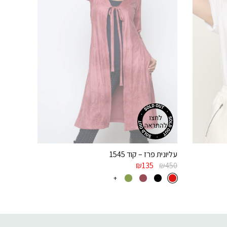
עליונית פרז – קוד 1545
₪
135
₪
450
+