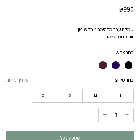
₪
990
שמלת ערב מדהימה מבד שיפון.
זורמת ומרשימה
בחר צבע
בחר מידה
מדריך מידות
XL
S
M
L
הוספה לסל