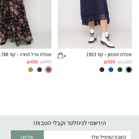
שמלת תומסון – קוד 1903
שמלת אדל תחרה – קוד 1788
₪
499
₪
999
₪
999
₪
1,100
הירשמי לניוזלטר וקבלי הטבות!
דוא׳׳ל
שליחה