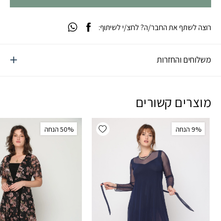
רוצה לשתף את החבר/ה? לחצ/י לשיתוף:
משלוחים והחזרות
מוצרים קשורים
Add wishlist
‫9% הנחה
‫50% הנחה