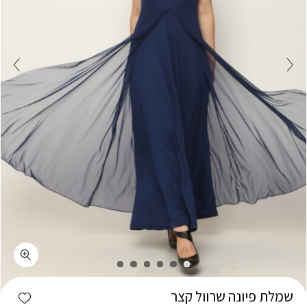
כמות שמלת פיונה שרוול קצר
shlist
שמלת פיונה שרוול קצר