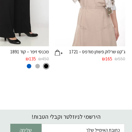
ג’קט שרלוק פשתן מודפס – 1721
מכנסי זיפר – קוד 1891
₪
135
₪
450
₪
165
₪
550
הירשמי לניוזלטר וקבלי הטבות!
דוא׳׳ל
שליחה