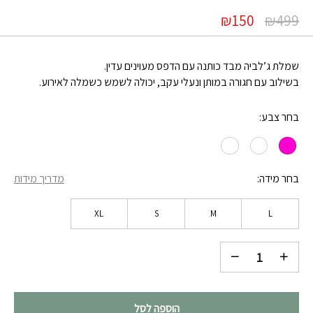
₪
150
₪
499
שמלת ג’לביה מבד כותנה עם הדפס מעוינים עדין.
בשילוב עם חגורה במותן ונעלי עקב, יכולה לשמש כשמלה לאירוע.
בחר צבע
בחר מידה
מדריך מידות
XL
S
M
L
הוספה לסל