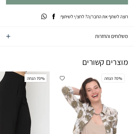
רוצה לשתף את החבר/ה? לחצ/י לשיתוף:
משלוחים והחזרות
מוצרים קשורים
Add wishlist
‫70% הנחה
‫70% הנחה