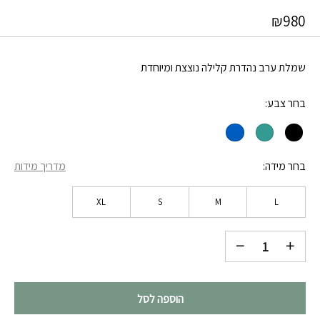
₪
980
שמלת ערב נהדרת קלילה נוצצת ומיוחדת
בחר צבע
בחר מידה
מדריך מידות
XL
S
M
L
הוספה לסל