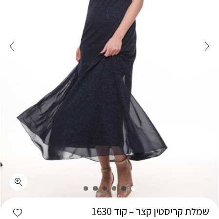
כמות שמלת קריסטין קצר - קוד 1630
shlist
שמלת קריסטין קצר – קוד 1630