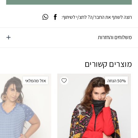
רוצה לשתף את החבר/ה? לחצ/י לשיתוף:
משלוחים והחזרות
מוצרים קשורים
Add wishlist
‫50% הנחה
אזל מהמלאי