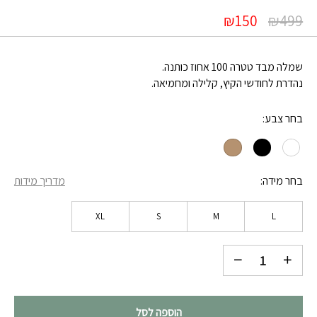
₪
150
₪
499
שמלה מבד טטרה 100 אחוז כותנה.
נהדרת לחודשי הקיץ, קלילה ומחמיאה.
בחר צבע
בחר מידה
מדריך מידות
XL
S
M
L
הוספה לסל