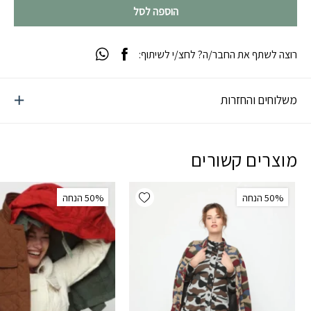
הוספה לסל
רוצה לשתף את החבר/ה? לחצ/י לשיתוף:
משלוחים והחזרות
מוצרים קשורים
Add wishlist
‫50% הנחה
‫50% הנחה