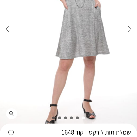
כמות שמלת תות לורקס - קוד 1648
shlist
שמלת תות לורקס – קוד 1648