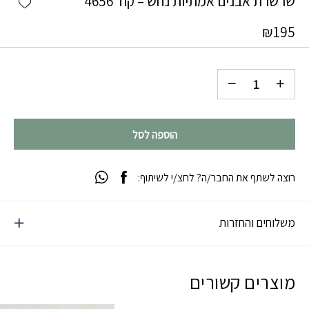
שרשרת אבנים אמתיות נחש – קוד 4656
₪
195
הוספה לסל
רוצה לשתף את החבר/ה? לחצ/י לשיתוף:
משלוחים והחזרות
מוצרים קשורים