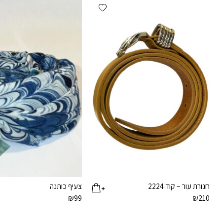
Add wishlist
חגורת עור – קוד 2224
צעיף כותנה
₪
99
₪
210