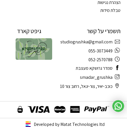
הצהרת נגישות
טבלת מידות
תשמרי על קשר
גיפט קארד
studiogrushka@gmail.com
055-3073449
052-2570788
סמדר גרושקא מעצבת
smadar_grushka
כוכב-יאיר, צור-יגאל, רחוב צור 10
Developed by Matat Technologies ltd