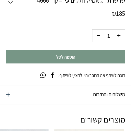
שרשרת דג אמייל חלקים עין – קוד 4666
₪
185
הוספה לסל
רוצה לשתף את החבר/ה? לחצ/י לשיתוף:
משלוחים והחזרות
מוצרים קשורים