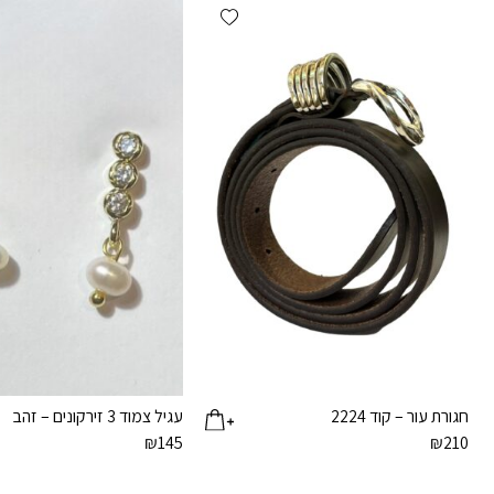
Add wishlist
חגורת עור – קוד 2224
עגיל צמוד 3 זירקונים – זהב
₪
145
₪
210