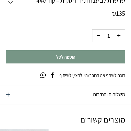
שרשרת לב עבודת יד דיסקית – קוד 440
₪
135
הוספה לסל
רוצה לשתף את החבר/ה? לחצ/י לשיתוף:
משלוחים והחזרות
מוצרים קשורים