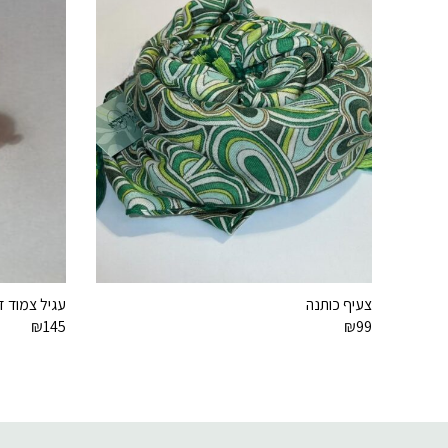
צעיף כותנה
עגיל צמוד זרקו
₪
145
₪
99