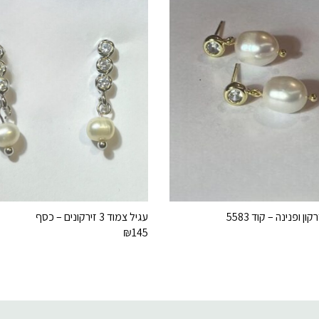
ן ופנינה – קוד 5583
עגיל צמוד 3 זירקונים – כסף
₪
145