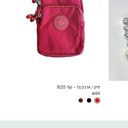
תיק / ארנק צד – קוד 9155
₪
69