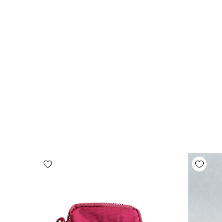
Add wishlist
Add wishlist