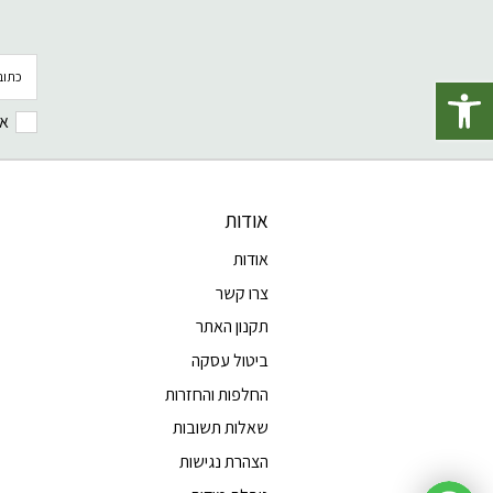
דוא׳׳ל
פתח סרגל נגישות
אנ
אודות
אודות
צרו קשר
תקנון האתר
ביטול עסקה
החלפות והחזרות
שאלות תשובות
הצהרת נגישות