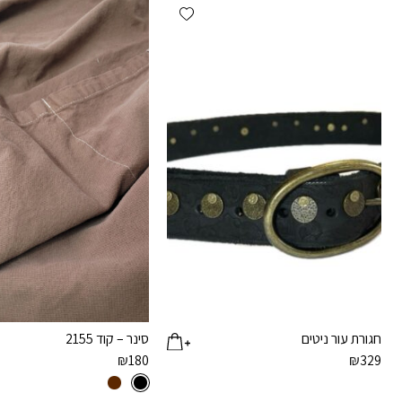
Add wishlist
חגורת עור ניטים
סינר – קוד 2155
₪
180
₪
329