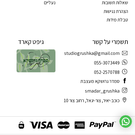
שאלות תשובות
נעליים
הצהרת נגישות
טבלת מידות
תשמרי על קשר
גיפט קארד
studiogrushka@gmail.com
055-3073449
052-2570788
סמדר גרושקא מעצבת
smadar_grushka
כוכב-יאיר, צור-יגאל, רחוב צור 10