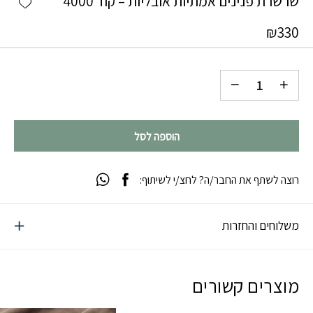
שרשרת פנינים אמתיות אובליות – קוד 4000
₪
330
הוספה לסל
רוצה לשתף את החבר/ה? לחצ/י לשיתוף:
משלוחים והחזרות
מוצרים קשורים