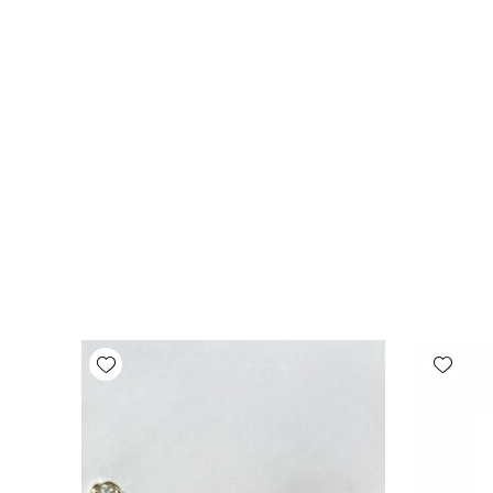
Add wishlist
Add wishlist