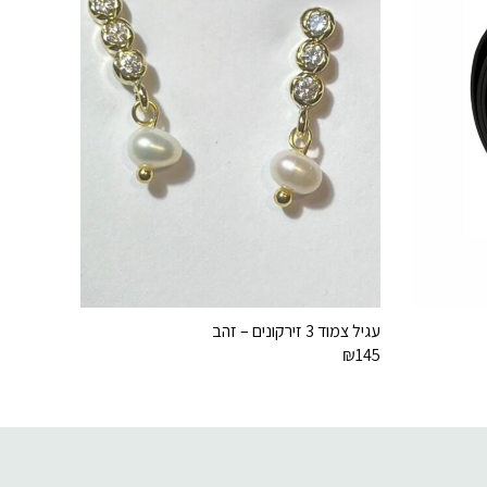
עגיל צמוד 3 זירקונים – זהב
₪
145