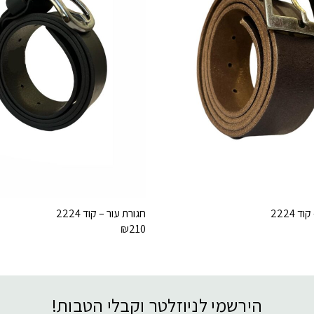
 2224
חגורת עור – קוד 2224
₪
210
הירשמי לניוזלטר וקבלי הטבות!