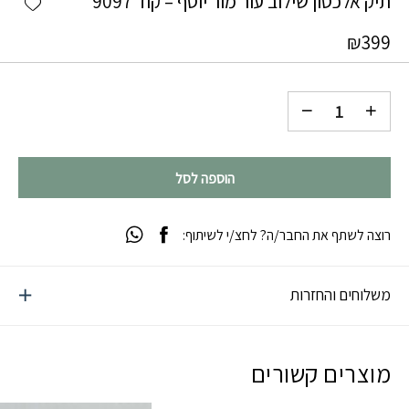
תיק אלכסון שילוב עור מור יוסף – קוד 9097
₪
399
הוספה לסל
רוצה לשתף את החבר/ה? לחצ/י לשיתוף:
משלוחים והחזרות
מוצרים קשורים