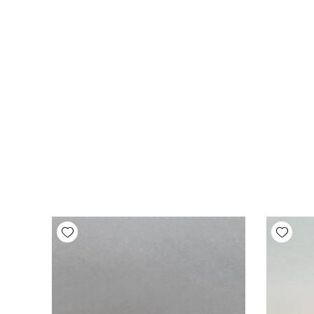
Add wishlist
Add wishlist