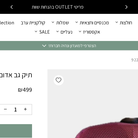
כמות תיק גב אדום מור יוסף
פריטי OUTLET בהנחות שוות
חולצות
מכנסיים וחצאיות
שמלות
קולקציית ערב
llection
אקססוריז
נעליים
SALE
הצטרפי למועדון ונהיה חברות!
תיק גב אדום מ
Add wishlist
₪
499