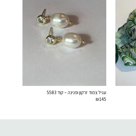
עגיל צמוד זרקון ופנינה – קוד 5583
₪
145