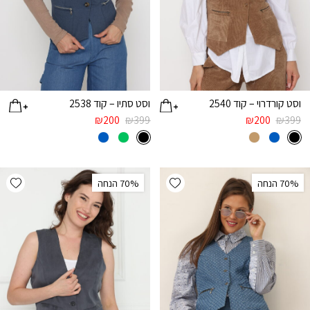
וסט קורדרוי – קוד 2540
וסט סתיו – קוד 2538
₪
200
₪
399
₪
200
₪
399
list
Add wishlist
‫70% הנחה
‫70% הנחה